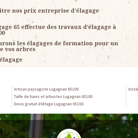
itre nos prix entreprise d'élagage
age 65 effectue des travaux d’élagage à
00
surons les élagages de formation pour un
de vos arbres
 élagage
Artisan paysagiste Lugagnan 65100
Insta
Taille de haies et arbustes Lugagnan 65100
Devis gratuit étêtage Lugagnan 65100