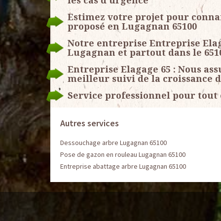
les cas d’urgence
Estimez votre projet pour conna
proposé en Lugagnan 65100
Notre entreprise Entreprise Elag
Lugagnan et partout dans le 651
Entreprise Elagage 65 : Nous as
meilleur suivi de la croissance 
Service professionnel pour tout
Autres services
Dessouchage arbre Lugagnan 65100
Pose de gazon en rouleau Lugagnan 65100
Entreprise abattage arbre Lugagnan 65100