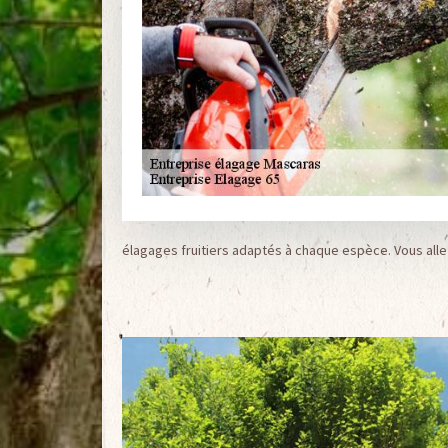
élagages fruitiers adaptés à chaque espèce. Vous alle