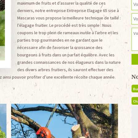
maximum de fruits et d’assurer la qualité de ces
derniers, notre entreprise Entreprise Elagage 65 sise à
Mascaras vous propose la meilleure technique de taille :
l’élagage fruitier. Le procédé est très simple : Nous
coupons le trop plein de rameaux inutile à l’arbre et les
parties trop gourmandes en ne gardant que le
nécessaire afin de favoriser la croissance des
bourgeons à fruits dans un parfait équilibre. Avec les
grandes connaissances de nos élagueurs dans la nature
des divers arbres fruitiers, ils sauront effectuer des
N
z ainsi pouvoir profiter d’une excellente récolte chaque année.
Bu
Ch