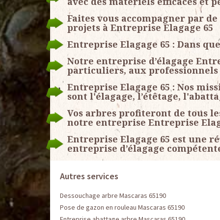
avec des matériels efficaces et 
Faites vous accompagner par de 
projets à Entreprise Elagage 65
Entreprise Elagage 65 : Dans que
Notre entreprise d’élagage Entre
particuliers, aux professionnels 
Entreprise Elagage 65 : Nos miss
sont l'élagage, l’étêtage, l'abat
Vos arbres profiteront de tous l
notre entreprise Entreprise Ela
Entreprise Elagage 65 est une r
entreprise d’élagage compétent
Autres services
Dessouchage arbre Mascaras 65190
Pose de gazon en rouleau Mascaras 65190
Entreprise abattage arbre Mascaras 65190