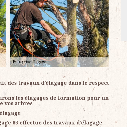
it des travaux d’élagage dans le respect
surons les élagages de formation pour un
de vos arbres
 élagage
gage 65 effectue des travaux d’élagage