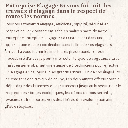
Entreprise Elagage 65 vous fournit des
travaux d’élagage dans le respect de
toutes les normes
Pour tous travaux d’élagage, efficacité, rapidité, sécurité et
respect de l’environnement sont les maîtres mots de notre
entreprise Entreprise Elagage 65 à Ouste. C’est dans une
organisation et une coordination sans faille que nos élagueurs
arrivent à vous fournir les meilleures prestations. L’effectif
nécessaire d’artisans peut varier selon le type de végétaux à tailler
mais, en général, il faut une équipe de 3 techniciens pour effectuer
un élagage en hauteur sur les grands arbres. L’un de nos élagueurs
se chargera des travaux de coupe. Les deux autres effectueront le
débardage des branches et leur transport jusqu’au broyeur. Pour le
respect des normes écologiques, les débris de bois seront
évacués et transportés vers des filières de revalorisation afin
d’être recyclés.