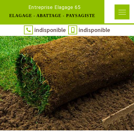
Entreprise Elagage 65
ELAGAGE - ABATTAGE - PAYSAGISTE
indisponible
indisponible