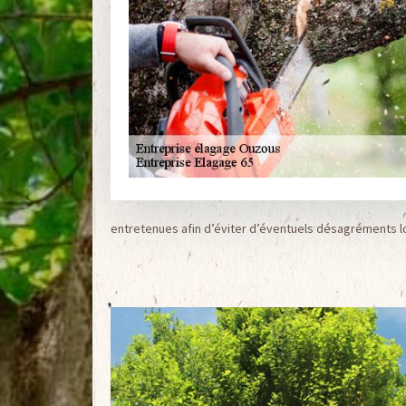
entretenues afin d’éviter d’éventuels désagréments l