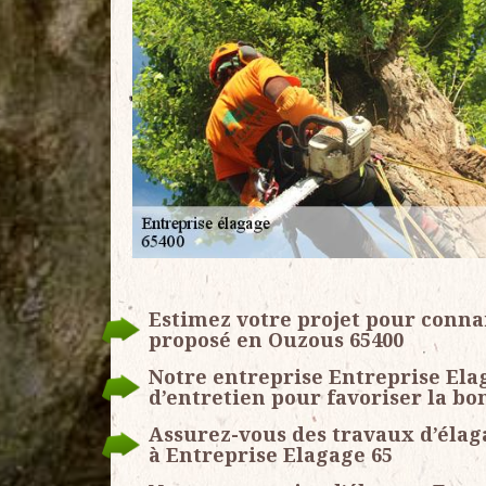
Estimez votre projet pour conna
proposé en Ouzous 65400
Notre entreprise Entreprise Ela
d’entretien pour favoriser la bo
Assurez-vous des travaux d’élaga
à Entreprise Elagage 65