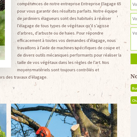
compétences de notre entreprise Entreprise Elagage 65
pour vous garantir des résultats parfaits. Notre équipe
de jardiniers élagueurs sont des habitués à réaliser
l’élagage de tous types de végétaux qu’il s’agisse
d’arbres, d’arbuste ou de haies. Pour répondre
efficacement à toutes vos demandes d’élagage, nous
travaillons à l’aide de machines spécifiques de coupe et
de divers outils mécaniques performants pour réaliser la
taille de vos végétaux dans les règles de l’art. Nos
moyens matériels sont toujours contrôlés et
N
ors des travaux d’élagage.
Bu
Ch