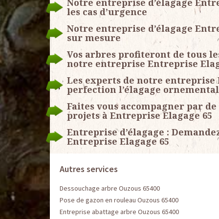
Notre entreprise d’élagage Entr
les cas d’urgence
Notre entreprise d’élagage Entre
sur mesure
Vos arbres profiteront de tous l
notre entreprise Entreprise Ela
Les experts de notre entreprise 
perfection l’élagage ornemental
Faites vous accompagner par de 
projets à Entreprise Elagage 65
Entreprise d’élagage : Demandez
Entreprise Elagage 65
Autres services
Dessouchage arbre Ouzous 65400
Pose de gazon en rouleau Ouzous 65400
Entreprise abattage arbre Ouzous 65400