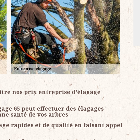
itre nos prix entreprise d'élagage
gage 65 peut effectuer des élagages
nne santé de vos arbres
ge rapides et de qualité en faisant appel