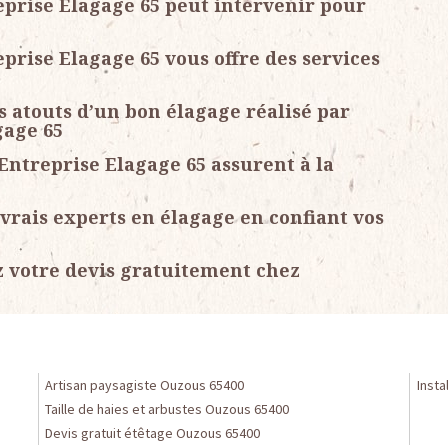
eprise Elagage 65 peut intervenir pour
prise Elagage 65 vous offre des services
es atouts d’un bon élagage réalisé par
gage 65
Entreprise Elagage 65 assurent à la
vrais experts en élagage en confiant vos
 votre devis gratuitement chez
Artisan paysagiste Ouzous 65400
Insta
Taille de haies et arbustes Ouzous 65400
Devis gratuit étêtage Ouzous 65400