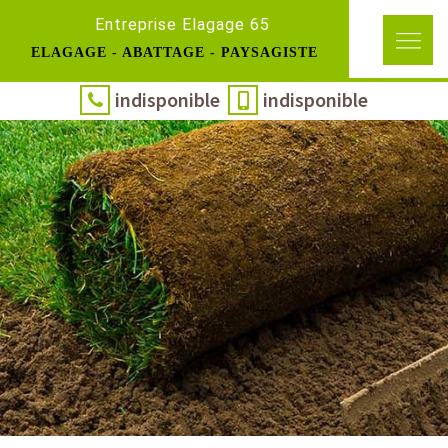
Entreprise Elagage 65
ELAGAGE - ABATTAGE - PAYSAGISTE
indisponible
indisponible