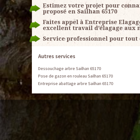
Estimez votre projet pour conna
proposé en Sailhan 65170
Faites appel à Entreprise Elagag
excellent travail d’élagage aux 
Service professionnel pour tout
Autres services
Dessouchage arbre Sailhan 65170
Pose de gazon en rouleau Sailhan 65170
Entreprise abattage arbre Sailhan 65170