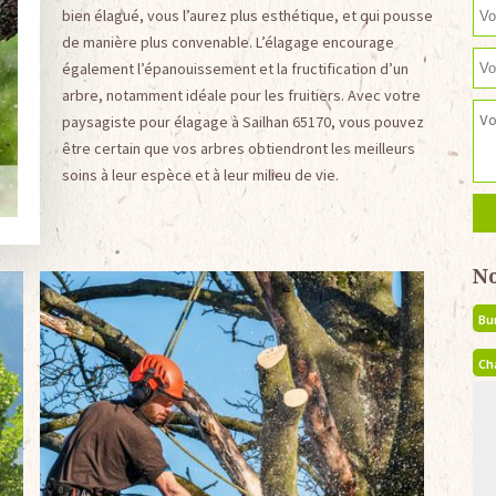
bien élagué, vous l’aurez plus esthétique, et qui pousse
de manière plus convenable. L’élagage encourage
également l’épanouissement et la fructification d’un
arbre, notamment idéale pour les fruitiers. Avec votre
paysagiste pour élagage à Sailhan 65170, vous pouvez
être certain que vos arbres obtiendront les meilleurs
soins à leur espèce et à leur milieu de vie.
N
Bu
Ch