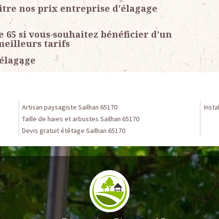
itre nos prix entreprise d'élagage
e 65 si vous souhaitez bénéficier d’un
meilleurs tarifs
 élagage
Artisan paysagiste Sailhan 65170
Insta
Taille de haies et arbustes Sailhan 65170
Devis gratuit étêtage Sailhan 65170