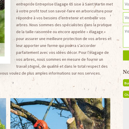
entreprise Entreprise Elagage 65 sise à Saint Martin met
à votre profit tout son savoir-faire en arboriculture pour
répondre à vos besoins d’entretenir et embellir vos
arbres. Nous sommes des spécialistes dans la pratique
de la taille raisonnée ou encore appelée « élagage »
pour assurer une meilleure protection de vos arbres et
leur apporter une forme qui pourra s’accorder
parfaitement avec vos idées décor. Pour l’élagage de
vos arbres, nous sommes en mesure de fournir un
travail soigné, de qualité et dans le total respect des
N
 vous voulez de plus amples informations sur nos services.
Bu
Ch