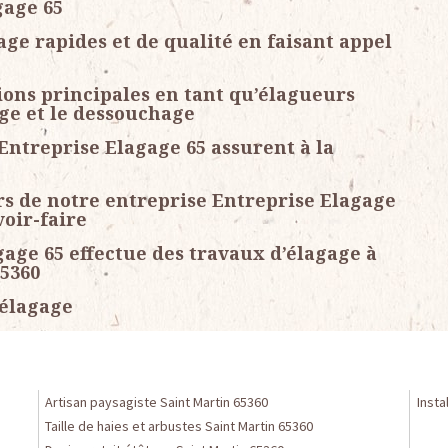
gage 65
ge rapides et de qualité en faisant appel
ions principales en tant qu’élagueurs
tage et le dessouchage
Entreprise Elagage 65 assurent à la
rs de notre entreprise Entreprise Elagage
voir-faire
age 65 effectue des travaux d’élagage à
65360
 élagage
Artisan paysagiste Saint Martin 65360
Insta
Taille de haies et arbustes Saint Martin 65360