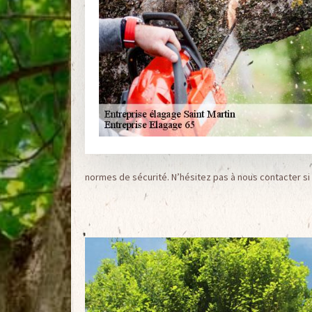
normes de sécurité. N’hésitez pas à nous contacter si