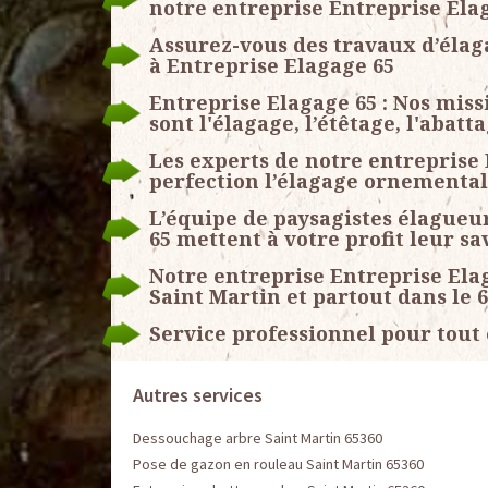
notre entreprise Entreprise Ela
Assurez-vous des travaux d’élaga
à Entreprise Elagage 65
Entreprise Elagage 65 : Nos miss
sont l'élagage, l’étêtage, l'abat
Les experts de notre entreprise 
perfection l’élagage ornemental
L’équipe de paysagistes élagueu
65 mettent à votre profit leur sa
Notre entreprise Entreprise Elag
Saint Martin et partout dans le 
Service professionnel pour tout
Autres services
Dessouchage arbre Saint Martin 65360
Pose de gazon en rouleau Saint Martin 65360