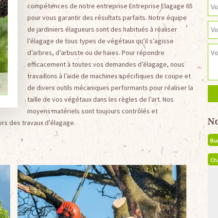
compétences de notre entreprise Entreprise Elagage 65
pour vous garantir des résultats parfaits. Notre équipe
de jardiniers élagueurs sont des habitués à réaliser
l’élagage de tous types de végétaux qu’il s’agisse
d’arbres, d’arbuste ou de haies. Pour répondre
efficacement à toutes vos demandes d’élagage, nous
travaillons à l’aide de machines spécifiques de coupe et
de divers outils mécaniques performants pour réaliser la
taille de vos végétaux dans les règles de l’art. Nos
moyens matériels sont toujours contrôlés et
N
ors des travaux d’élagage.
Bu
Ch