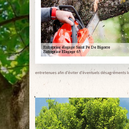
entretenues afin d’éviter d’éventuels désagréments l