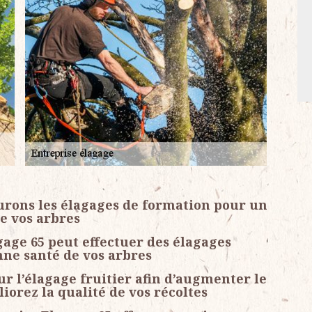
surons les élagages de formation pour un
de vos arbres
gage 65 peut effectuer des élagages
nne santé de vos arbres
ur l’élagage fruitier afin d’augmenter le
orez la qualité de vos récoltes