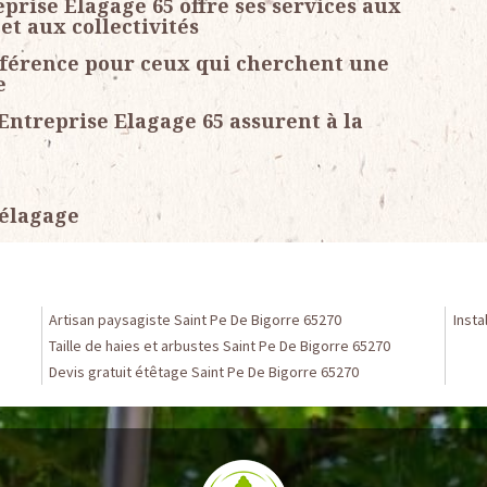
prise Elagage 65 offre ses services aux
et aux collectivités
éférence pour ceux qui cherchent une
e
Entreprise Elagage 65 assurent à la
 élagage
Artisan paysagiste Saint Pe De Bigorre 65270
Insta
Taille de haies et arbustes Saint Pe De Bigorre 65270
Devis gratuit étêtage Saint Pe De Bigorre 65270