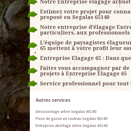
Notre Entreprise élagage arbust
Estimez votre projet pour conna
proposé en Segalas 65140
Notre entreprise d’élagage Entre
particuliers, aux professionnels 
L’équipe de paysagistes élagueu
65 mettent à votre profit leur sa
Entreprise Elagage 65 : Dans que
Faites vous accompagner par de 
projets à Entreprise Elagage 65
Service professionnel pour tout
Autres services
Dessouchage arbre Segalas 65140
Pose de gazon en rouleau Segalas 65140
Entreprise abattage arbre Segalas 65140