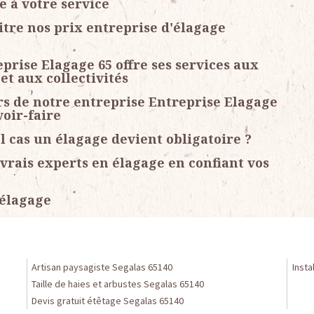
e à votre service
itre nos prix entreprise d'élagage
prise Elagage 65 offre ses services aux
et aux collectivités
rs de notre entreprise Entreprise Elagage
voir-faire
l cas un élagage devient obligatoire ?
vrais experts en élagage en confiant vos
 élagage
Artisan paysagiste Segalas 65140
Insta
Taille de haies et arbustes Segalas 65140
Devis gratuit étêtage Segalas 65140