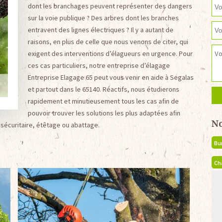
dont les branchages peuvent représenter des dangers
sur la voie publique ? Des arbres dont les branches
entravent des lignes électriques ? Il y a autant de
raisons, en plus de celle que nous venons de citer, qui
exigent des interventions d’élagueurs en urgence. Pour
ces cas particuliers, notre entreprise d’élagage
Entreprise Elagage 65 peut vous venir en aide à Segalas
et partout dans le 65140. Réactifs, nous étudierons
rapidement et minutieusement tous les cas afin de
pouvoir trouver les solutions les plus adaptées afin
N
 sécuritaire, étêtage ou abattage.
Bu
Ch