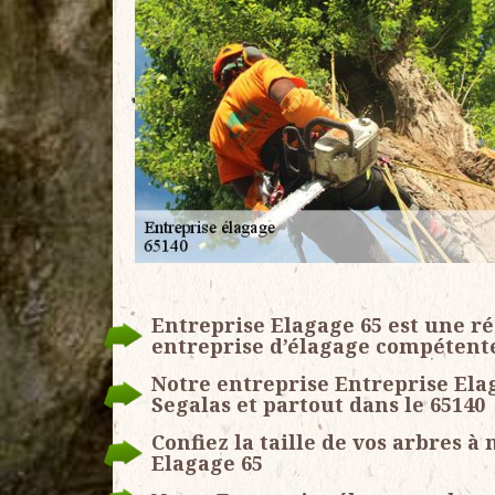
Entreprise Elagage 65 est une r
entreprise d’élagage compétent
Notre entreprise Entreprise Elag
Segalas et partout dans le 65140
Confiez la taille de vos arbres à
Elagage 65