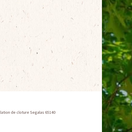
llation de cloture Segalas 65140