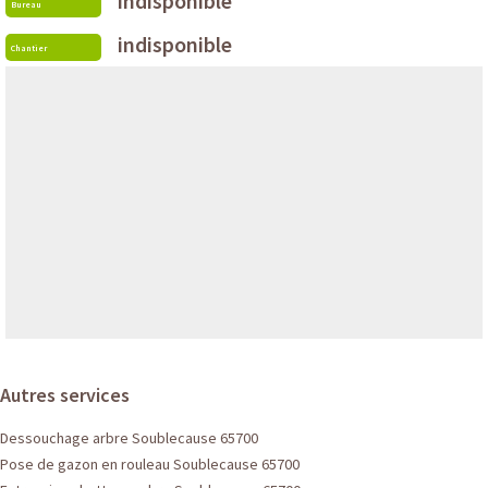
indisponible
Bureau
indisponible
Chantier
Autres services
Dessouchage arbre Soublecause 65700
Pose de gazon en rouleau Soublecause 65700