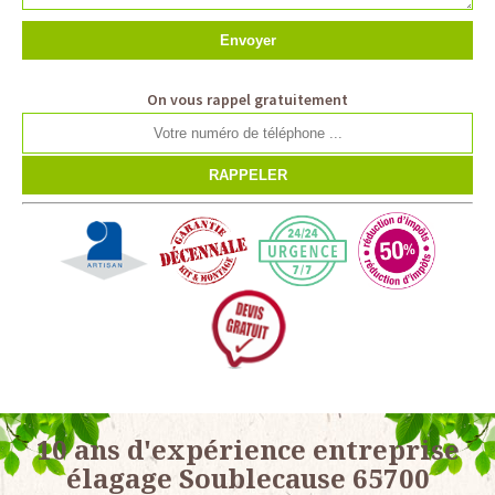
On vous rappel gratuitement
10 ans d'expérience entreprise
élagage Soublecause 65700