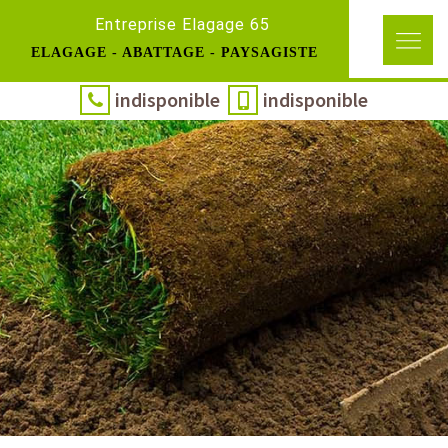
Entreprise Elagage 65
ELAGAGE - ABATTAGE - PAYSAGISTE
indisponible
indisponible