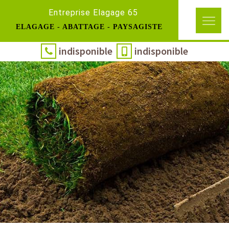
Entreprise Elagage 65
ELAGAGE - ABATTAGE - PAYSAGISTE
indisponible
indisponible