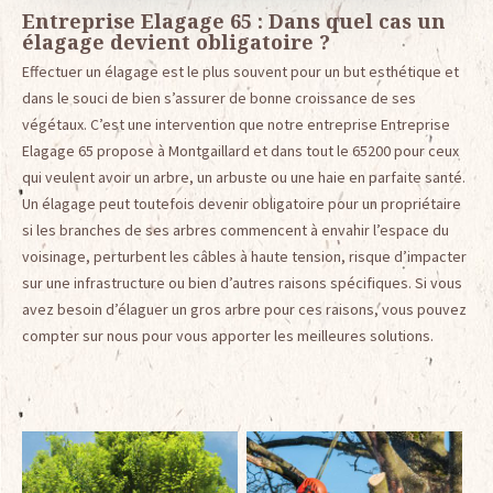
Entreprise Elagage 65 : Dans quel cas un
élagage devient obligatoire ?
Effectuer un élagage est le plus souvent pour un but esthétique et
dans le souci de bien s’assurer de bonne croissance de ses
végétaux. C’est une intervention que notre entreprise Entreprise
Elagage 65 propose à Montgaillard et dans tout le 65200 pour ceux
qui veulent avoir un arbre, un arbuste ou une haie en parfaite santé.
Un élagage peut toutefois devenir obligatoire pour un propriétaire
si les branches de ses arbres commencent à envahir l’espace du
voisinage, perturbent les câbles à haute tension, risque d’impacter
sur une infrastructure ou bien d’autres raisons spécifiques. Si vous
avez besoin d’élaguer un gros arbre pour ces raisons, vous pouvez
compter sur nous pour vous apporter les meilleures solutions.