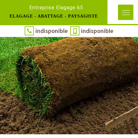
Entreprise Elagage 65
ELAGAGE - ABATTAGE - PAYSAGISTE
indisponible
indisponible